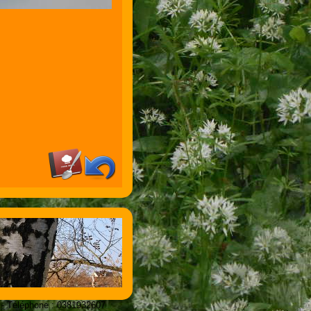
 - Téléphone : 0381932607