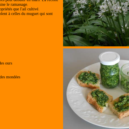
mine le ramassage.
priétés que l'ail cultivé.
mblent à celles du muguet qui sont
des ours
ndes mondées