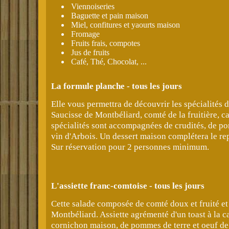
Viennoiseries
Baguette et pain maison
Miel, confitures et yaourts maison
Fromage
Fruits frais, compotes
Jus de fruits
Café, Thé, Chocolat, ...
La formule planche - tous les jours
Elle vous permettra de découvrir les spécialités d
Saucisse de Montbéliard, comté de la fruitière, c
spécialités sont accompagnées de crudités, de po
vin d'Arbois. Un dessert maison complétera le re
Sur réservation pour 2 personnes minimum.
L'assiette franc-comtoise - tous les jours
Cette salade composée de comté doux et fruité et
Montbéliard. Assiette agrémenté d'un toast à la c
cornichon maison, de pommes de terre et oeuf de