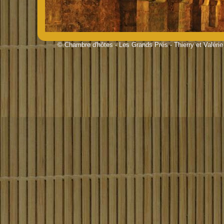
© Chambre d'hôtes - Les Grands Prés - Thierry et Valé